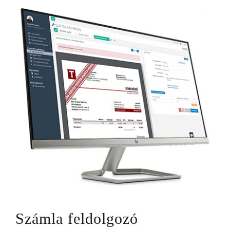
Számla feldolgozó