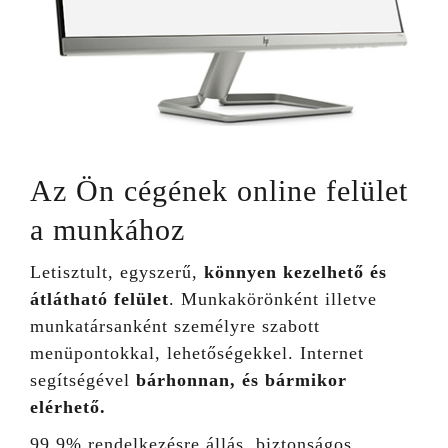
Az Ön cégének online felület
a munkához
Letisztult, egyszerű,
könnyen kezelhető és
átlátható felület
. Munkakörönként illetve
munkatársanként személyre szabott
menüpontokkal, lehetőségekkel. Internet
segítségével
bárhonnan, és bármikor
elérhető.
99.9% rendelkezésre állás, biztonságos