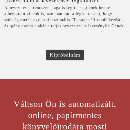
„Nincs időm a bevezetéssel foglalkozni.”
A bevezetést a rendszer maga is segíti, segítenek benne
a bemutató videók is, azonban ami a legfontosabb, hogy
szükség esetén egy professzionális IT csapat áll rendelkezésre,
és igény esetén a akár a teljes bevezetést is levezénylik Önnek.
Kipróbálnám
Váltson Ön is automatizált,
online, papírmentes
könyvelőirodára most!