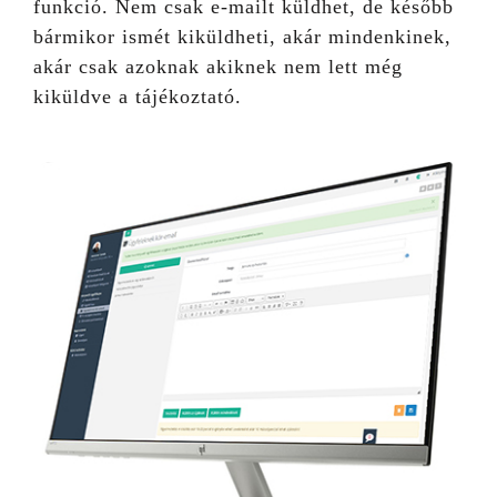
funkció. Nem csak e-mailt küldhet, de később
bármikor ismét kiküldheti, akár mindenkinek,
akár csak azoknak akiknek nem lett még
kiküldve a tájékoztató.