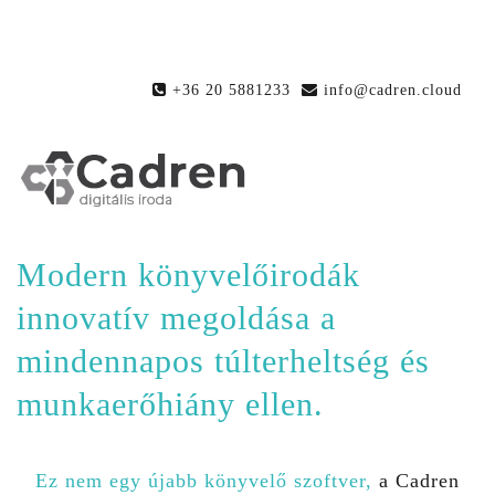
+36 20 5881233
info@cadren.cloud
Modern könyvelőirodák
innovatív megoldása a
mindennapos túlterheltség és
munkaerőhiány ellen.
Ez nem egy újabb könyvelő szoftver,
a Cadren