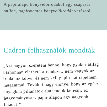
A papíralapú könyvelőirodából egy csapásra
online, papírmentes könyvelőirodát
varázsol.
Cadren felhasználók mondták
„Azt nagyon szeretem benne, hogy gyakorlatilag
bárhonnan elérhető a rendszer, nem vagyok az
irodához kötve, és nem kell papírokat cipelnem
magammal. További nagy előnye, hogy az egész
anyagban pillanatok alatt tudok keresni, ez
hagyományosan, papír alapon egy nagyobb
feladat!”