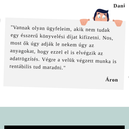
Dani
"Vannak olyan ügyfeleim, akik nem tudak
egy ésszerű könyvelési díjat kifizetni. Nos,
most ők úgy adják le nekem úgy az
anyagokat, hogy ezzel el is elvégzik az
adatrögzítés. Végre a velük végzett munka is
rentábilis tud maradni."
Áron