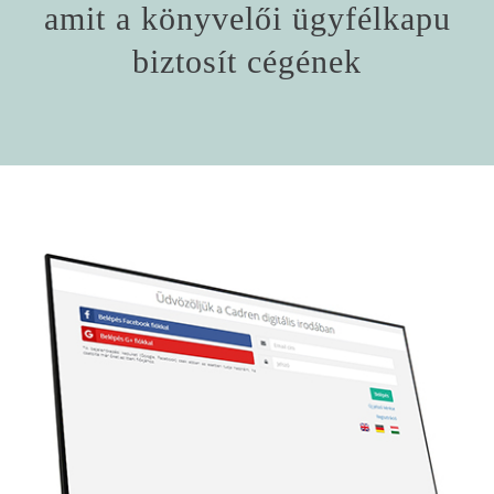
amit a könyvelői ügyfélkapu
biztosít cégének