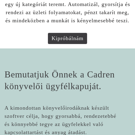
egy új kategóriát teremt. Automatizál, gyorsítja és
rendezi az üzleti folyamatokat, pénzt takarít meg,
és mindeközben a munkát is kényelmesebbé teszi.
Kipróbálnám
Bemutatjuk Önnek a Cadren
könyvelői ügyfélkapuját.
A kimondottan könyvelőirodáknak készült
szoftver célja, hogy gyorsabbá, rendezetebbé
és könnyebbé tegye az ügyfelekkel való
kapcsolattartást és anyag átadást.