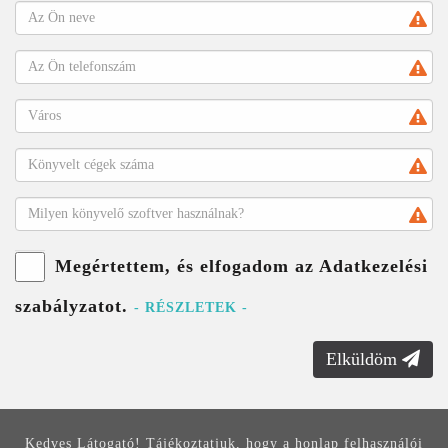
Megértettem, és elfogadom az Adatkezelési
szabályzatot.
- RÉSZLETEK -
Elküldöm
Kedves Látogató! Tájékoztatjuk, hogy a honlap felhasználói