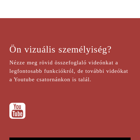
Ön vizuális személyiség?
Nézze meg rövid összefoglaló videónkat a
legfontosabb funkciókról, de további videókat
a Youtube csatornánkon is talál.