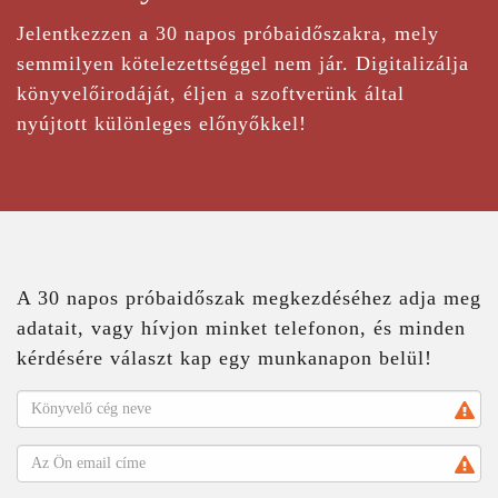
Jelentkezzen a 30 napos próbaidőszakra, mely
semmilyen kötelezettséggel nem jár. Digitalizálja
könyvelőirodáját, éljen a szoftverünk által
nyújtott különleges előnyőkkel!
A 30 napos próbaidőszak megkezdéséhez adja meg
adatait, vagy hívjon minket telefonon, és minden
kérdésére választ kap egy munkanapon belül!