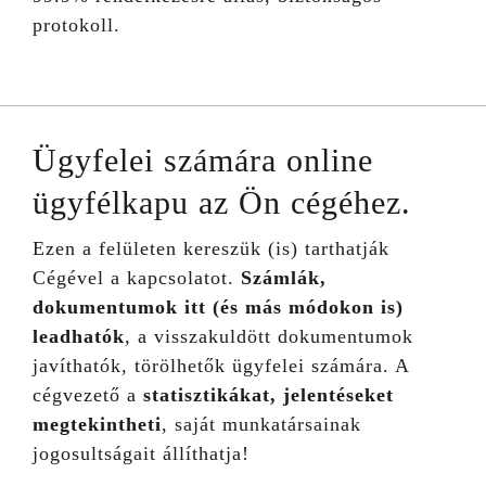
protokoll.
Ügyfelei számára online
ügyfélkapu az Ön cégéhez.
Ezen a felületen kereszük (is) tarthatják
Cégével a kapcsolatot.
Számlák,
dokumentumok itt (és más módokon is)
leadhatók
, a visszakuldött dokumentumok
javíthatók, törölhetők ügyfelei számára. A
cégvezető a
statisztikákat, jelentéseket
megtekintheti
, saját munkatársainak
jogosultságait állíthatja!