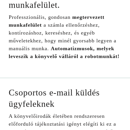
munkafelület.
Professzionális, gondosan
megtervezett
munkafelület
a számla ellenőrzéshez,
kontírozáshoz, kereséshez, és egyéb
műveletekhez, hogy minél gyorsabb legyen a
manuális munka.
Automatizmusok, melyek
leveszik a könyvelő válláról a robotmunkát!
Csoportos e-mail küldés
ügyfeleknek
A könyvelőirodák életében rendszeresen
előforduló tájékoztatási igényt elégíti ki ez a