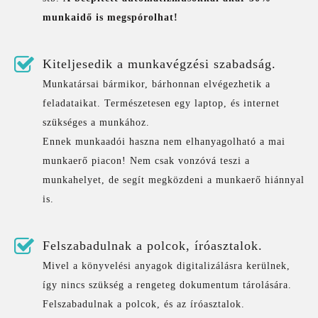
munkaidő is megspórolhat!
Kiteljesedik a munkavégzési szabadság.
Munkatársai bármikor, bárhonnan elvégezhetik a
feladataikat. Természetesen egy laptop, és internet
szükséges a munkához.
Ennek munkaadói haszna nem elhanyagolható a mai
munkaerő piacon! Nem csak vonzóvá teszi a
munkahelyet, de segít megközdeni a munkaerő hiánnyal
is.
Felszabadulnak a polcok, íróasztalok.
Mivel a könyvelési anyagok digitalizálásra kerülnek,
így nincs szükség a rengeteg dokumentum tárolására.
Felszabadulnak a polcok, és az íróasztalok.